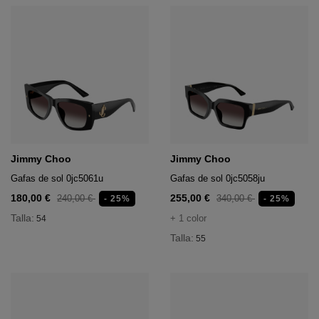
Jimmy Choo
Jimmy Choo
Gafas de sol 0jc5061u
Gafas de sol 0jc5058ju
180,00 €
255,00 €
240,00 €
340,00 €
- 25%
- 25%
Talla:
+ 1 color
54
Talla:
55