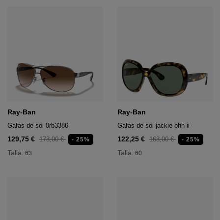
Ray-Ban
Ray-Ban
Gafas de sol 0rb3386
Gafas de sol jackie ohh ii
129,75 €
122,25 €
173,00 €
163,00 €
- 25%
- 25%
Talla:
Talla:
63
60