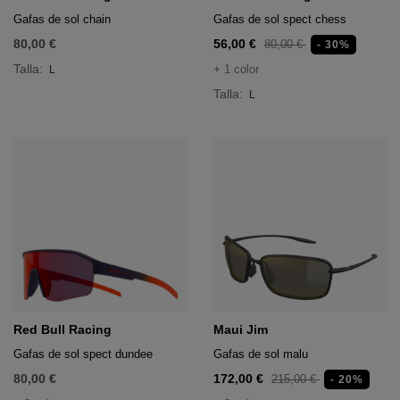
Gafas de sol chain
Gafas de sol spect chess
80,00 €
56,00 €
80,00 €
- 30%
Talla:
+ 1 color
L
Talla:
L
Red Bull Racing
Maui Jim
Gafas de sol spect dundee
Gafas de sol malu
80,00 €
172,00 €
215,00 €
- 20%