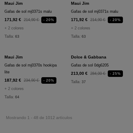
Maui Jim
Maui Jim
Gafas de sol mj0371s malu
Gafas de sol mj0371s malu
171,92 €
171,92 €
214,90 €
214,90 €
- 20%
- 20%
+ 2 colores
+ 2 colores
Talla:
Talla:
63
63