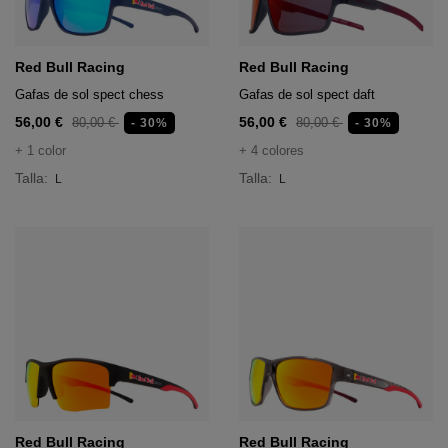
Red Bull Racing
Red Bull Racing
Gafas de sol spect chess
Gafas de sol spect daft
56,00 €
56,00 €
80,00 €
80,00 €
- 30%
- 30%
+ 1 color
+ 4 colores
Talla:
Talla:
L
L
Red Bull Racing
Red Bull Racing