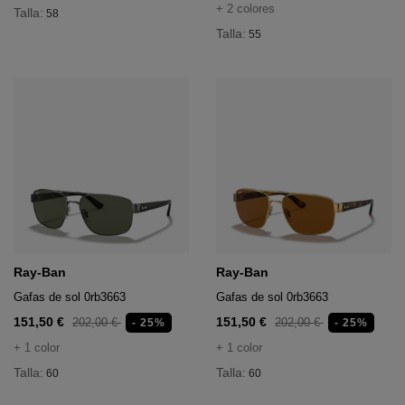
+ 2 colores
Talla:
58
Talla:
55
Ray-Ban
Ray-Ban
Gafas de sol 0rb3663
Gafas de sol 0rb3663
151,50 €
151,50 €
202,00 €
202,00 €
- 25%
- 25%
+ 1 color
+ 1 color
Talla:
Talla:
60
60