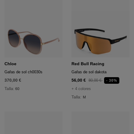
Chloe
Red Bull Racing
Gafas de sol ch0030s
Gafas de sol dakota
370,00 €
56,00 €
80,00 €
- 30%
Talla:
+ 4 colores
60
Talla:
M