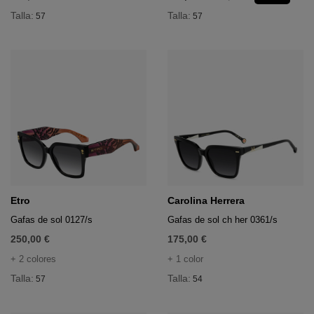
Talla:
Talla:
57
57
 Deportivo
 deportivo
Etro
Carolina Herrera
Gafas de sol 0127/s
Gafas de sol ch her 0361/s
250,00 €
175,00 €
+ 2 colores
+ 1 color
Talla:
Talla:
57
54