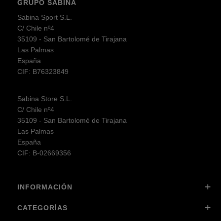
GRUPO SABINA
Sabina Sport S.L.
C/ Chile nº4
35109 - San Bartolomé de Tirajana
Las Palmas
España
CIF: B76323849
Sabina Store S.L.
C/ Chile nº4
35109 - San Bartolomé de Tirajana
Las Palmas
España
CIF: B-02669356
INFORMACIÓN
CATEGORÍAS