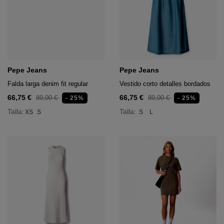
Pepe Jeans
Pepe Jeans
Falda larga denim fit regular
Vestido corto detalles bordados
66,75 €
66,75 €
89,00 €
89,00 €
- 25%
- 25%
Talla:
Talla:
XS
S
S
L