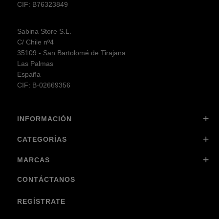
CIF: B76323849
Sabina Store S.L.
C/ Chile nº4
35109 - San Bartolomé de Tirajana
Las Palmas
España
CIF: B-02669356
INFORMACIÓN
CATEGORÍAS
MARCAS
CONTÁCTANOS
REGÍSTRATE