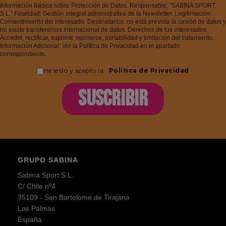
Información Básica sobre Protección de Datos. Responsable: "SABINA SPORT,
S.L." Finalidad: Gestión integral administrativa de la Newsletter. Legitimación:
Consentimiento del interesado. Destinatarios: no está prevista la cesión de datos y
no existe transferencia internacional de datos. Derechos de los interesados:
Acceder, rectificar, suprimir, oponerse, portabilidad y limitación del tratamiento.
Información Adicional: Ver la Política de Privacidad en el apartado
correspondiente.
He leído y acepto la
Política de Privacidad
SUSCRIBIR
GRUPO SABINA
Sabina Sport S.L.
C/ Chile nº4
35109 - San Bartolomé de Tirajana
Las Palmas
España