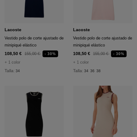
Lacoste
Lacoste
Vestido polo de corte ajustado de
Vestido polo de corte ajustado de
minipiqué elástico
minipiqué elástico
108,50 €
108,50 €
155,00 €
155,00 €
- 30%
- 30%
+ 1 color
+ 1 color
Talla:
Talla:
34
34
36
38