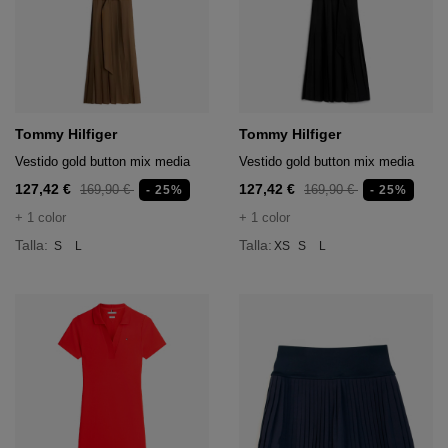
Tommy Hilfiger
Tommy Hilfiger
Vestido gold button mix media
Vestido gold button mix media
127,42 €
127,42 €
169,90 €
169,90 €
- 25%
- 25%
+ 1 color
+ 1 color
Talla:
Talla:
S
L
XS
S
L