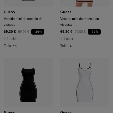
Guess
Guess
Vestido mini de mezcla de
Vestido mini de mezcla de
viscosa
viscosa
69,30 €
69,30 €
99,00 €
99,00 €
- 30%
- 30%
+ 1 color
+ 1 color
Talla:
Talla:
XS
S
L
Guess
Guess