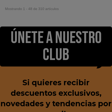
Mostrando 1 - 48 de 310 artículos
ÚNETE A NUESTRO
CLUB
Si quieres recibir
descuentos exclusivos,
novedades y tendencias por