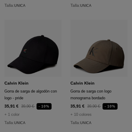
Talla:
Talla:
UNICA
UNICA
Calvin Klein
Calvin Klein
Gorra de sarga de algodón con
Gorra de sarga con logo
logo - pride
monograma bordado
35,91 €
35,91 €
39,90 €
39,90 €
- 10%
- 10%
+ 1 color
+ 10 colores
Talla:
Talla:
UNICA
UNICA