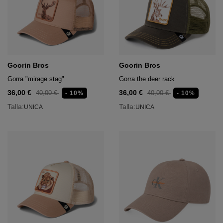
Goorin Bros
Goorin Bros
Gorra "mirage stag"
Gorra the deer rack
36,00 €
36,00 €
40,00 €
40,00 €
- 10%
- 10%
Talla:
Talla:
UNICA
UNICA