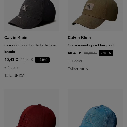
Calvin Klein
Calvin Klein
Gorra con logo bordado de lona
Gorra monologo rubber patch
lavada
40,41 €
44,90 €
- 10%
40,41 €
44,90 €
- 10%
+ 1 color
+ 1 color
Talla:
UNICA
Talla:
UNICA