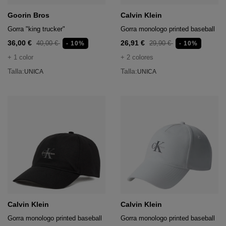
Goorin Bros
Calvin Klein
Gorra "king trucker"
Gorra monologo printed baseball
36,00 €
26,91 €
40,00 €
29,90 €
- 10%
- 10%
+ 1 color
+ 2 colores
Talla:
Talla:
UNICA
UNICA
Calvin Klein
Calvin Klein
Gorra monologo printed baseball
Gorra monologo printed baseball