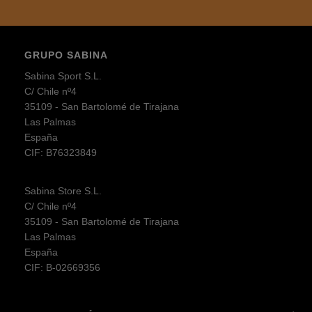
GRUPO SABINA
Sabina Sport S.L.
C/ Chile nº4
35109 - San Bartolomé de Tirajana
Las Palmas
España
CIF: B76323849
Sabina Store S.L.
C/ Chile nº4
35109 - San Bartolomé de Tirajana
Las Palmas
España
CIF: B-02669356