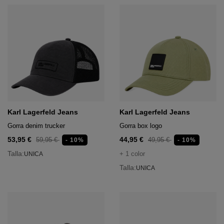
Karl Lagerfeld Jeans
Karl Lagerfeld Jeans
Gorra denim trucker
Gorra box logo
53,95 €
44,95 €
59,95 €
49,95 €
- 10%
- 10%
Talla:
+ 1 color
UNICA
Talla:
UNICA