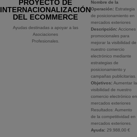
PROYECTO DE
Nombre de la
INTERNACIONALIZACIÓN
Operación:
Estrategia
DEL ECOMMERCE
de posicionamiento en
mercados exteriores
Ayudas destinadas a apoyar a las
Descripción:
Acciones
Asociaciones
promocionales para
Profesionales.
mejorar la visibilidad de
nuestro comercio
electrónico mediante
estrategias de
posicionamiento y
campañas publicitarias.
Objetivos:
Aumentar la
visibilidad de nuestro
comercio electrónico en
mercados exteriores
Resultados: Aumento
de la competitividad en
mercados exteriores.
Ayuda:
29.988,00 €