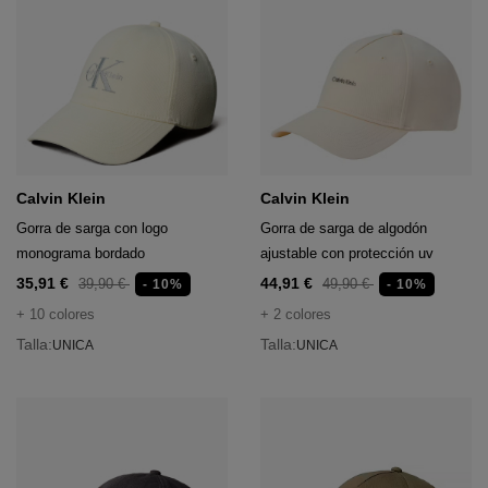
Calvin Klein
Calvin Klein
Gorra de sarga con logo
Gorra de sarga de algodón
monograma bordado
ajustable con protección uv
35,91 €
44,91 €
39,90 €
49,90 €
- 10%
- 10%
+ 10 colores
+ 2 colores
Talla:
Talla:
UNICA
UNICA