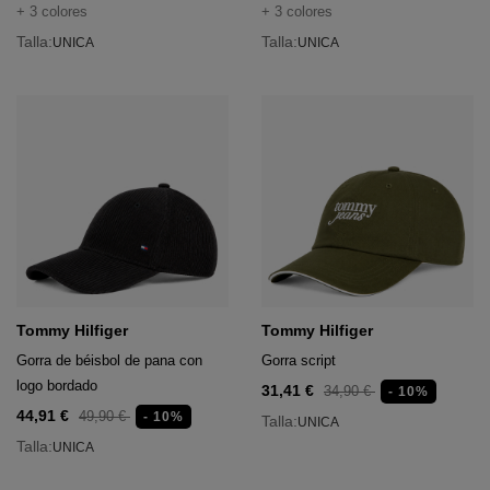
+ 3 colores
+ 3 colores
Talla:
Talla:
UNICA
UNICA
Tommy Hilfiger
Tommy Hilfiger
Gorra de béisbol de pana con
Gorra script
logo bordado
31,41 €
34,90 €
- 10%
44,91 €
49,90 €
- 10%
Talla:
UNICA
Talla:
UNICA