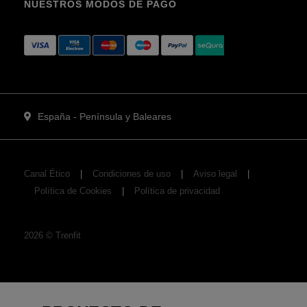
NUESTROS MODOS DE PAGO
España - Península y Baleares
Canal Ético
Condiciones de uso
Aviso legal
Política de Cookies
Política de privacidad
2026
©
Trenfit