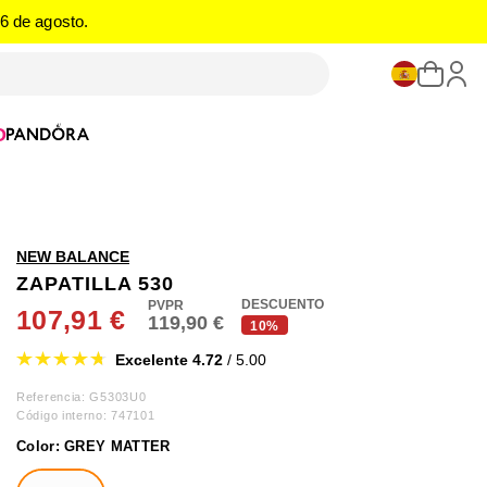
6 de agosto.
O
NEW BALANCE
ZAPATILLA 530
DESCUENTO
107,91 €
119,90 €
10%
Excelente 4.72
/ 5.00
Referencia: G5303U0
Código interno:
747101
Color:
GREY MATTER