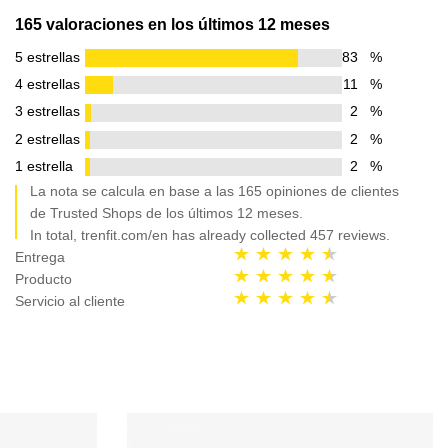
165 valoraciones en los últimos 12 meses
5 estrellas
83
%
4 estrellas
11
%
3 estrellas
2
%
2 estrellas
2
%
1 estrella
2
%
La nota se calcula en base a las 165 opiniones de clientes
de Trusted Shops de los últimos 12 meses.
In total, trenfit.com/en has already collected 457 reviews.
Entrega
Producto
Servicio al cliente