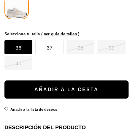
Selecciona tu talla (
ver guía de tallas
)
36
37
38
39
40
AÑADIR A LA CESTA
Añadir a la lista de deseos
DESCRIPCIÓN DEL PRODUCTO